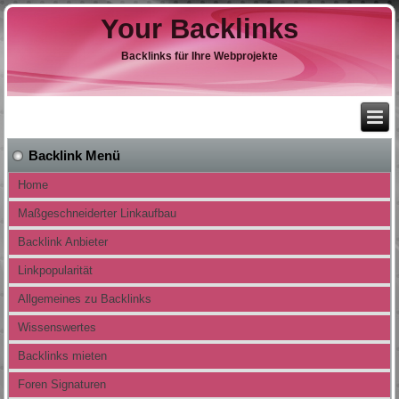
Your Backlinks
Backlinks für Ihre Webprojekte
Backlink Menü
Home
Maßgeschneiderter Linkaufbau
Backlink Anbieter
Linkpopularität
Allgemeines zu Backlinks
Wissenswertes
Backlinks mieten
Foren Signaturen